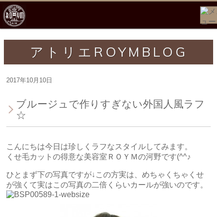
アトリエROYMBLOG
2017年10月10日
ブルージュで作りすぎない外国人風ラフ
☆
こんにちは今日は珍しくラフなスタイルしてみます。
くせ毛カットの得意な美容室ＲＯＹＭの河野です(^^♪
ひとまず下の写真ですが↓この方実は、めちゃくちゃくせ
が強くて実はこの写真の二倍くらいカールが強いのです。