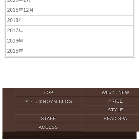
2015年12月
2018年
2017年
2016年
2015年
TOP
What's NEW
PRICE
アトリエROYM BLOG
STYLE
STAFF
HEAD SPA
ACCESS