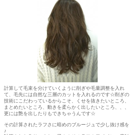
計算して毛束を分けていくように削ぎや毛量調整を入れ
て、毛先には自然な三層のカットを入れるのです☆削ぎの
技術にこだわっているからこそ、くせを抜きたいところ、
まとめたいところ、動きを柔らかく出したいところ、、、
更には艶を出したりもできちゃうんです☆
その計算されたラフさに暗めのブルージュで少し抜け感を
♪